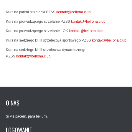
Kurs na patent strzelecki PZSS
kontakt@bellona.club
Kurs na prowadzącego strzelanie PZSS
kontakt@bellona.club
Kurs na prowadzącego strzelanie LOK
kontakt@bellona.club
Kurs na sędziego kl. III strzelectwa sportowego PZSS
kontakt@bellona.club
Kurs na sędziego kl. III strzelectwa dynamicznego
PZSS
kontakt@bellona.club
O NAS
Si vis pacem, para bellum.
LOGOWANIE