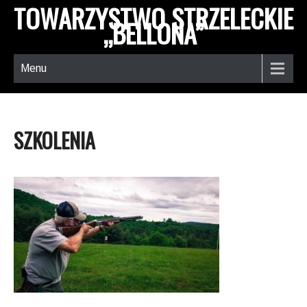
TOWARZYSTWO STRZELECKIE
„BELLONA”
Menu
SZKOLENIA