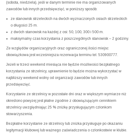
(sobota, niedziela), jeśli w danym terminie nie ma organizowanych
zawodów lub innych przedsięwzięć, w poniższy sposób:
ze stanowisk strzeleckich na dwóch wyznaczonych osiach strzeleckich
o długości 25 m.
z dwóch stanowisk na każdej z osi: 50, 100, 300 i 500 m.
maksymalny czas korzystania z poszczególnych stanowisk – 2 godziny.
Ze względów organizacyjnych oraz ograniczonej ilości miejsc
obowiązkowa jest wcześniejsza rezerwacja terminu tel. 530900777.
Jeżeli w trzeci weekend miesiąca nie będzie możliwości bezpłatnego
korzystania ze strzelnicy, uprawnienie to będzie można wykorzystać w
najbliższy weekend wolny od organizacji zawodów lub innych
przedsięwzięć.
Korzystanie ze strzelnicy w pozostałe dni oraz w większym wymiarze niż
określono powyżej jest płatne zgodnie z obowiązującym cennikiem
strzelnicy uwzględniając 25 % zniżkę przysługującym członkom
stowarzyszenia.
Bezpłatne korzystanie ze strzelnicy lub zniżka przysługuje po okazaniu
legitymacji klubowej lub ważnego zaświadczenia o członkostwie w klubie.