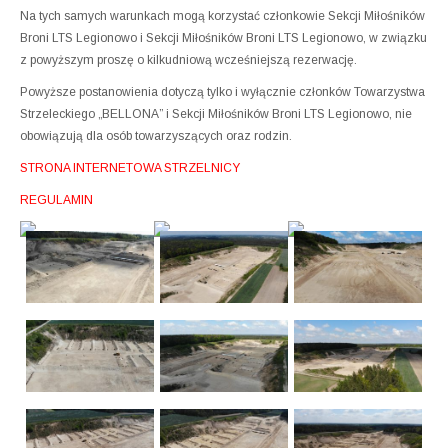
Na tych samych warunkach mogą korzystać członkowie Sekcji Miłośników
Broni LTS Legionowo i Sekcji Miłośników Broni LTS Legionowo, w związku
z powyższym proszę o kilkudniową wcześniejszą rezerwację.
Powyższe postanowienia dotyczą tylko i wyłącznie członków Towarzystwa
Strzeleckiego „BELLONA” i Sekcji Miłośników Broni LTS Legionowo, nie
obowiązują dla osób towarzyszących oraz rodzin.
STRONA INTERNETOWA STRZELNICY
REGULAMIN